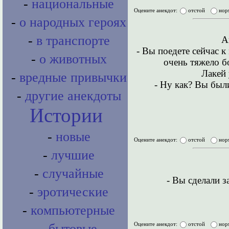
-
национальные
Оцените анекдот:
отстой
нор
-
о народных героях
-
в транспорте
А
- Вы поедете сейчас к
-
о животных
очень тяжело б
Лакей 
-
вредные привычки
- Hу как? Вы был
-
другие анекдоты
Истории
-
новые
Оцените анекдот:
отстой
нор
-
лучшие
-
случайные
- Вы сделали з
-
эротические
-
компьютерные
Оцените анекдот:
отстой
нор
-
бытовые