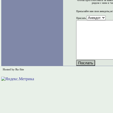
Чтобы проголосовать за како
рядом с ним и чи
Присылайте нам свои анекдоты,ис
Прислать
Hosted by Ru-Site