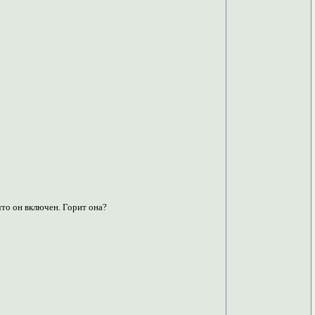
 что он включен. Горит она?