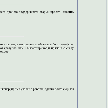
сего прочего поддерживать старый проект - вносить
 они звонят, и мы решаем проблемы либо по телефону
от сразу звонить, и бывает приходят прямо в комнату
вопрос:
нженер(И) был уволен с работы, однако долго судился